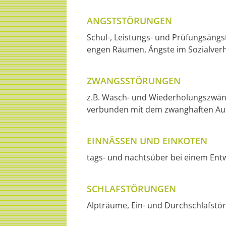
ANGSTSTÖRUNGEN
Schul-, Leistungs- und Prüfungsän
engen Räumen, Ängste im Sozialverh
ZWANGSSTÖRUNGEN
z.B. Wasch- und Wiederholungszwän
verbunden mit dem zwanghaften Au
EINNÄSSEN UND EINKOTEN
tags- und nachtsüber bei einem Entw
SCHLAFSTÖRUNGEN
Alpträume, Ein- und Durchschlafstö