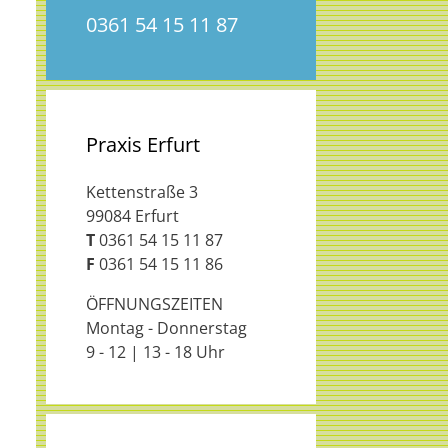
0361 54 15 11 87
Praxis Erfurt
Kettenstraße 3
99084 Erfurt
T
0361 54 15 11 87
F
0361 54 15 11 86
ÖFFNUNGSZEITEN
Montag - Donnerstag
9 - 12 | 13 - 18 Uhr