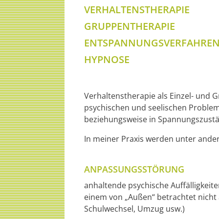
VERHALTENSTHERAPIE
GRUPPENTHERAPIE
ENTSPANNUNGSVERFAHRE
HYPNOSE
Verhaltenstherapie als Einzel- und G
psychischen und seelischen Problem
beziehungsweise in Spannungszustä
In meiner Praxis werden unter ande
ANPASSUNGSSTÖRUNG
anhaltende psychische Auffälligkeit
einem von „Außen“ betrachtet nicht
Schulwechsel, Umzug usw.)