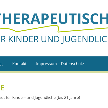
HERA­PEU­TISC
R KINDER UND JUGENDLI
ng
Kontakt
Impressum + Datenschutz
E
ut für Kinder- und Jugendliche (bis 21 Jahre)