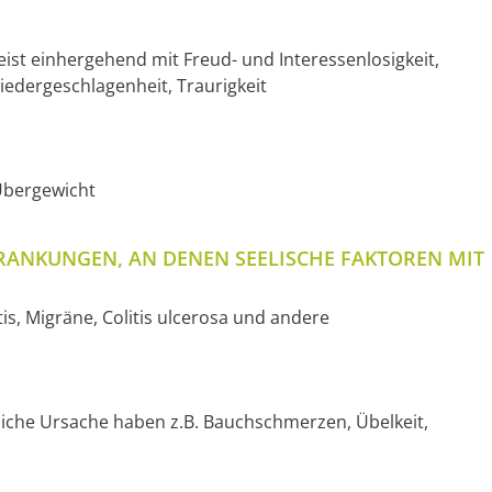
t einhergehend mit Freud- und Interessenlosigkeit,
edergeschlagenheit, Traurigkeit
 Übergewicht
RANKUNGEN, AN DENEN SEELISCHE FAKTOREN MIT
s, Migräne, Colitis ulcerosa und andere
liche Ursache haben z.B. Bauchschmerzen, Übelkeit,