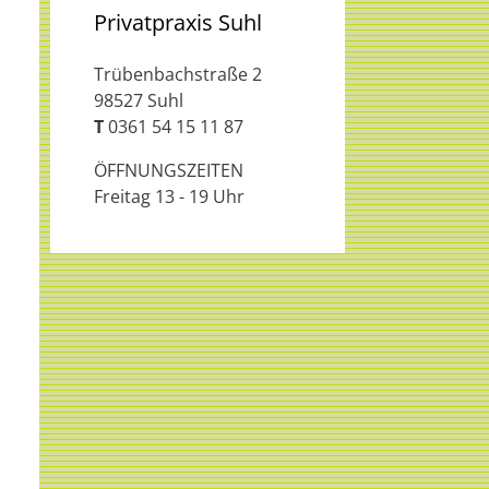
Privatpraxis Suhl
Trübenbachstraße 2
98527 Suhl
T
0361 54 15 11 87
ÖFFNUNGSZEITEN
Freitag 13 - 19 Uhr