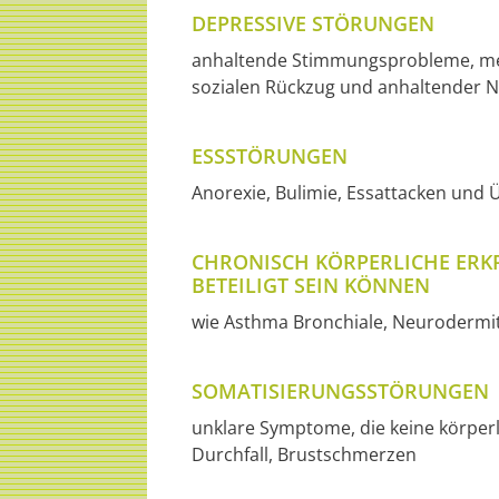
DEPRESSIVE STÖRUNGEN
anhaltende Stimmungsprobleme, meis
sozialen Rückzug und anhaltender Ni
ESSSTÖRUNGEN
Anorexie, Bulimie, Essattacken und
CHRONISCH KÖRPERLICHE ERK
BETEILIGT SEIN KÖNNEN
wie Asthma Bronchiale, Neurodermiti
SOMATISIERUNGSSTÖRUNGEN
unklare Symptome, die keine körper
Durchfall, Brustschmerzen