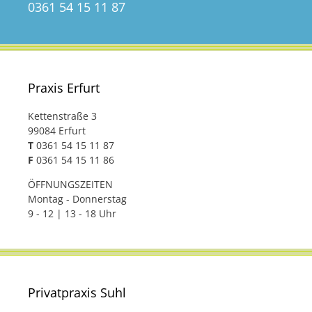
0361 54 15 11 87
Praxis Erfurt
Kettenstraße 3
99084 Erfurt
T
0361 54 15 11 87
F
0361 54 15 11 86
ÖFFNUNGSZEITEN
Montag - Donnerstag
9 - 12 | 13 - 18 Uhr
Privatpraxis Suhl