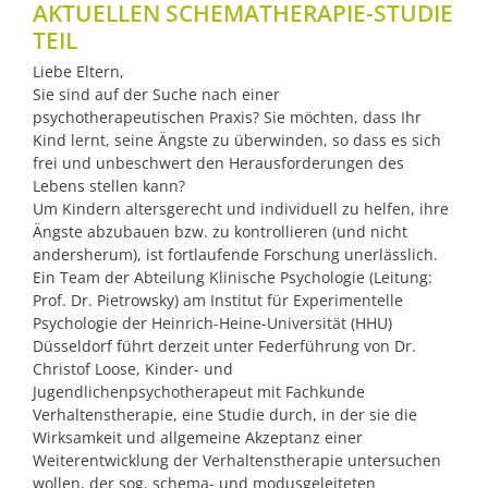
AKTUELLEN SCHEMATHERAPIE-STUDIE
TEIL
Liebe Eltern,
Sie sind auf der Suche nach einer
psychotherapeutischen Praxis? Sie möchten, dass Ihr
Kind lernt, seine Ängste zu überwinden, so dass es sich
frei und unbeschwert den Herausforderungen des
Lebens stellen kann?
Um Kindern altersgerecht und individuell zu helfen, ihre
Ängste abzubauen bzw. zu kontrollieren (und nicht
andersherum), ist fortlaufende Forschung unerlässlich.
Ein Team der Abteilung Klinische Psychologie (Leitung:
Prof. Dr. Pietrowsky) am Institut für Experimentelle
Psychologie der Heinrich-Heine-Universität (HHU)
Düsseldorf führt derzeit unter Federführung von Dr.
Christof Loose, Kinder- und
Jugendlichenpsychotherapeut mit Fachkunde
Verhaltenstherapie, eine Studie durch, in der sie die
Wirksamkeit und allgemeine Akzeptanz einer
Weiterentwicklung der Verhaltenstherapie untersuchen
wollen, der sog. schema- und modusgeleiteten