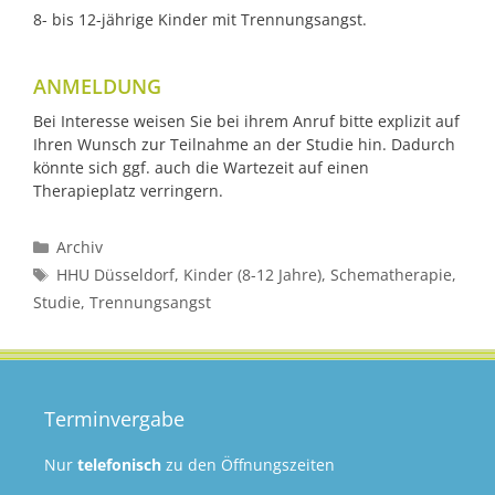
8- bis 12-jährige Kinder mit Trennungsangst.
ANMELDUNG
Bei Interesse weisen Sie bei ihrem Anruf bitte explizit auf
Ihren Wunsch zur Teilnahme an der Studie hin. Dadurch
könnte sich ggf. auch die Wartezeit auf einen
Therapieplatz verringern.
Kategorien
Archiv
Schlagwörter
HHU Düsseldorf
,
Kinder (8-12 Jahre)
,
Schematherapie
,
Studie
,
Trennungsangst
Terminvergabe
Nur
telefonisch
zu den Öffnungszeiten